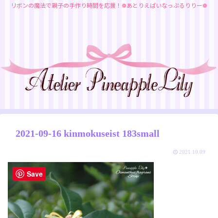
リボンの魔法で親子の手作り時間を応援！❁あとりえぱいなっぷるりりー❁
2021-09-16 kinmokuseist 183small
2021.10.09
Save