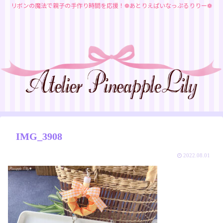
リボンの魔法で親子の手作り時間を応援！❁あとりえぱいなっぷるりりー❁
IMG_3908
2022.08.01