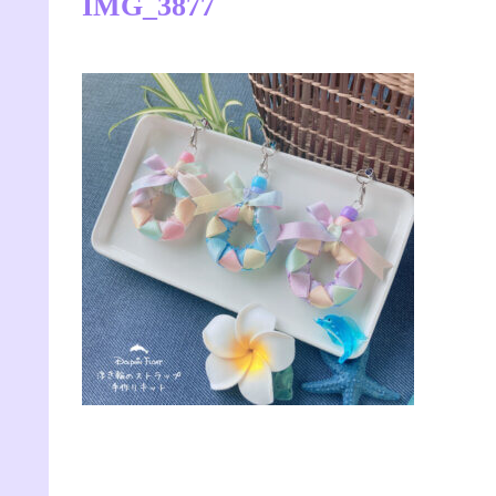
IMG_3877