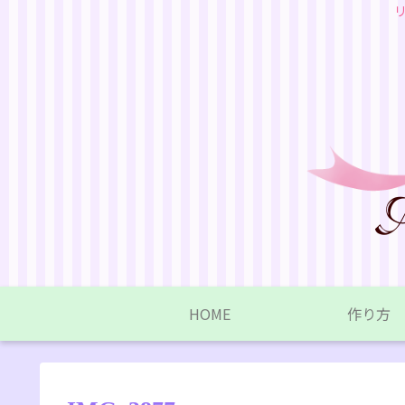
HOME
作り方