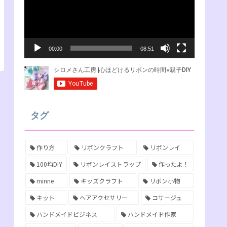
レ
ー
ヤ
ー
00:00
08:51
タグ
作り方
リボンクラフト
リボンレイ
100均DIY
リボンレイストラップ
作ったよ！
minne
キッズクラフト
リボン小物
キット
ヘアアクセサリー
コサージュ
ハンドメイドビジネス
ハンドメイド作家