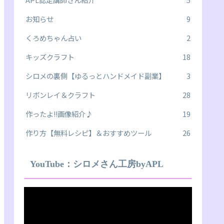
お知らせ
9
くろめちゃん占い
2
キッズクラフト
18
シロメの裏側【ゆるっとハンドメイド副業】
3
リボンレイ＆クラフト
28
作ったよ!!画像紹介♪
19
作り方【無料レシピ】＆おすすめツール
26
YouTube：シロメさん工房byAPL
動
画
プ