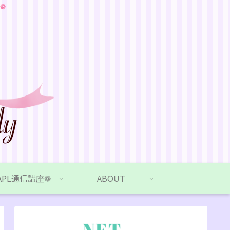
❁
APL通信講座❁
ABOUT