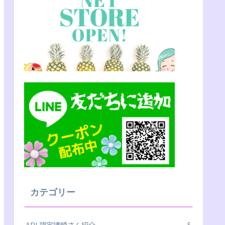
カテゴリー
APL認定講師さん紹介
5