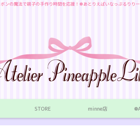
リボンの魔法で親子の手作り時間を応援！❁あとりえぱいなっぷるりりー
STORE
minne店
❁