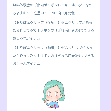
無料体験会のご案内♥リボンレイキーホルダーを作
るよ♪キット進呈中！｜2026年1月開催
【おりぼんクリップ（後編）】ゼムクリップがあっ
たら作ってみて！リボンのはぎれ活用★3分でできる
おしゃれアイテム
【おりぼんクリップ（前編）】ゼムクリップがあっ
たら作ってみて！リボンのはぎれ活用★3分でできる
おしゃれアイテム