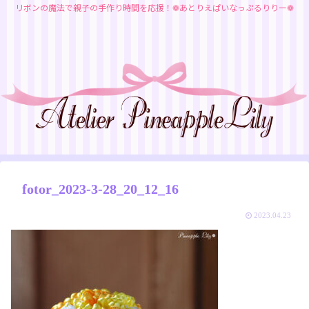
リボンの魔法で親子の手作り時間を応援！❁あとりえぱいなっぷるりりー❁
fotor_2023-3-28_20_12_16
2023.04.23