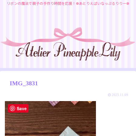
リボンの魔法で親子の手作り時間を応援！❁あとりえぱいなっぷるりりー❁
IMG_3831
2025.11.09
Save