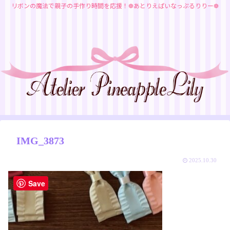
リボンの魔法で親子の手作り時間を応援！❁あとりえぱいなっぷるりりー❁
IMG_3873
2025.10.30
Save