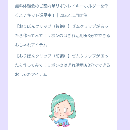
無料体験会のご案内♥リボンレイキーホルダーを作
るよ♪キット進呈中！｜2026年1月開催
【おりぼんクリップ（後編）】ゼムクリップがあっ
たら作ってみて！リボンのはぎれ活用★3分でできる
おしゃれアイテム
【おりぼんクリップ（前編）】ゼムクリップがあっ
たら作ってみて！リボンのはぎれ活用★3分でできる
おしゃれアイテム