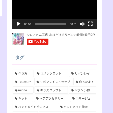
レ
ー
ヤ
ー
00:00
08:51
タグ
作り方
リボンクラフト
リボンレイ
100均DIY
リボンレイストラップ
作ったよ！
minne
キッズクラフト
リボン小物
キット
ヘアアクセサリー
コサージュ
ハンドメイドビジネス
ハンドメイド作家