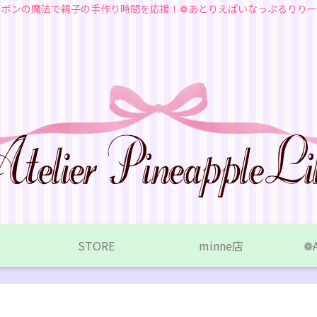
リボンの魔法で親子の手作り時間を応援！❁あとりえぱいなっぷるりりー
STORE
minne店
❁