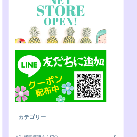
カテゴリー
APL認定講師さん紹介
5