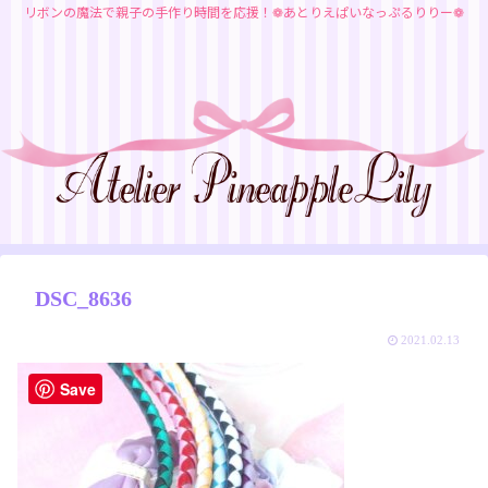
リボンの魔法で親子の手作り時間を応援！❁あとりえぱいなっぷるりりー❁
DSC_8636
2021.02.13
Save