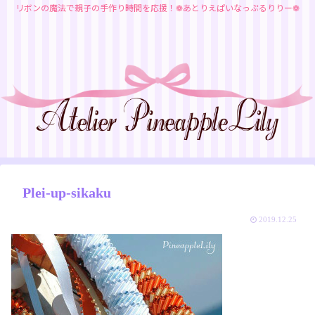
リボンの魔法で親子の手作り時間を応援！❁あとりえぱいなっぷるりりー❁
Plei-up-sikaku
2019.12.25