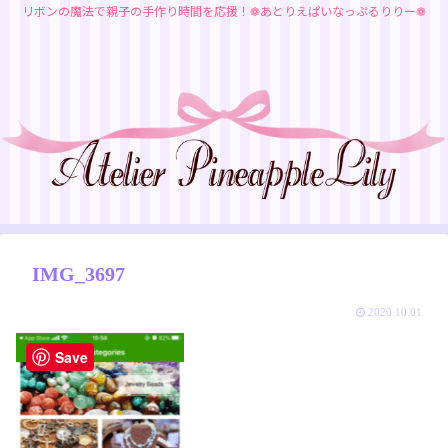
リボンの魔法で親子の手作り時間を応援！❁あとりえぱいなっぷるりりー❁
IMG_3697
2020.10.01
Save