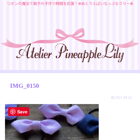
リボンの魔法で親子の手作り時間を応援！❁あとりえぱいなっぷるりりー❁
IMG_0150
2021.09.16
Save