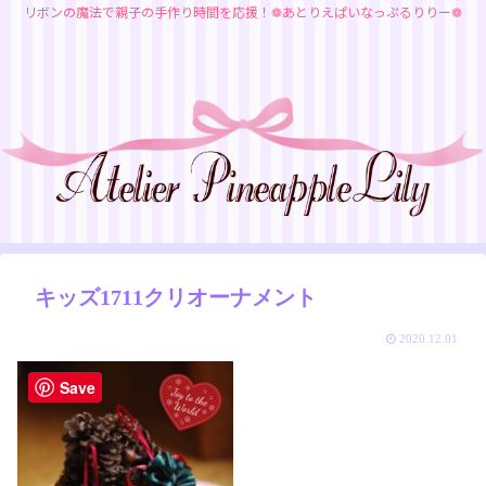
リボンの魔法で親子の手作り時間を応援！❁あとりえぱいなっぷるりりー❁
キッズ1711クリオーナメント
2020.12.01
Save