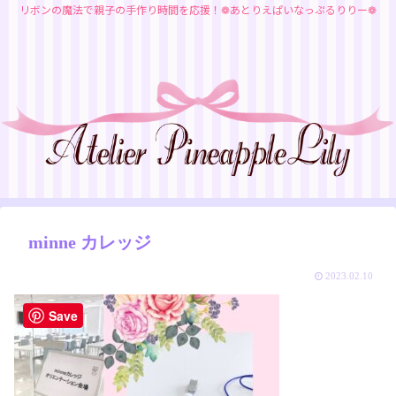
リボンの魔法で親子の手作り時間を応援！❁あとりえぱいなっぷるりりー❁
minne カレッジ
2023.02.10
Save