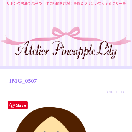
リボンの魔法で親子の手作り時間を応援！❁あとりえぱいなっぷるりりー❁
IMG_0507
2020.01.14
Save