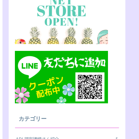
カテゴリー
APL認定講師さん紹介
5