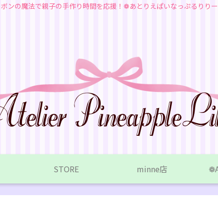
リボンの魔法で親子の手作り時間を応援！❁あとりえぱいなっぷるりりー
STORE
minne店
❁