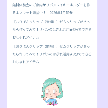
無料体験会のご案内♥リボンレイキーホルダーを作
るよ♪キット進呈中！｜2026年1月開催
【おりぼんクリップ（後編）】ゼムクリップがあっ
たら作ってみて！リボンのはぎれ活用★3分でできる
おしゃれアイテム
【おりぼんクリップ（前編）】ゼムクリップがあっ
たら作ってみて！リボンのはぎれ活用★3分でできる
おしゃれアイテム