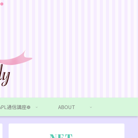
❁
APL通信講座❁
ABOUT