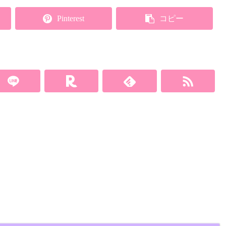
Pinterest
コピー