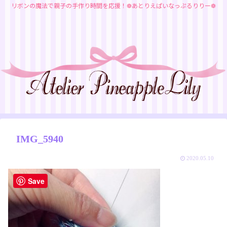
リボンの魔法で親子の手作り時間を応援！❁あとりえぱいなっぷるりりー❁
IMG_5940
2020.05.10
Save