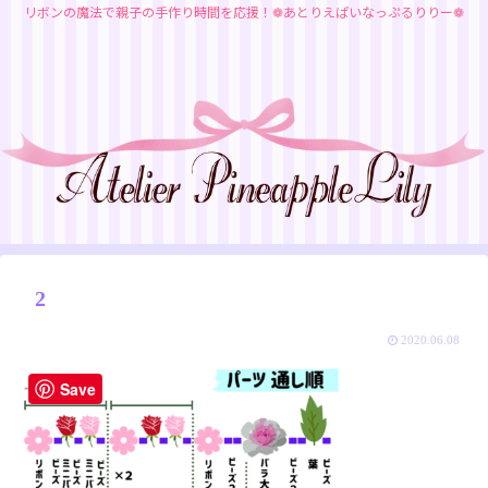
リボンの魔法で親子の手作り時間を応援！❁あとりえぱいなっぷるりりー❁
2
2020.06.08
Save