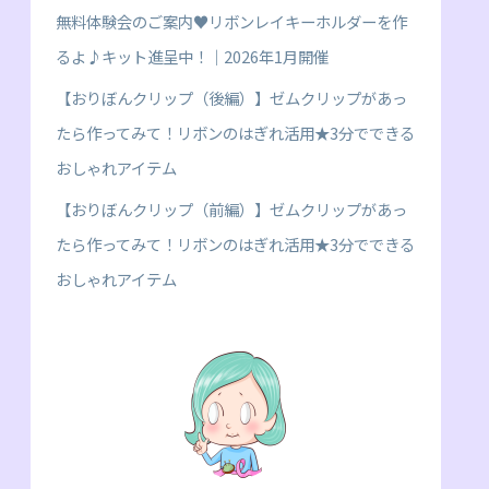
無料体験会のご案内♥リボンレイキーホルダーを作
るよ♪キット進呈中！｜2026年1月開催
【おりぼんクリップ（後編）】ゼムクリップがあっ
たら作ってみて！リボンのはぎれ活用★3分でできる
おしゃれアイテム
【おりぼんクリップ（前編）】ゼムクリップがあっ
たら作ってみて！リボンのはぎれ活用★3分でできる
おしゃれアイテム