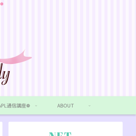
❁
APL通信講座❁
ABOUT